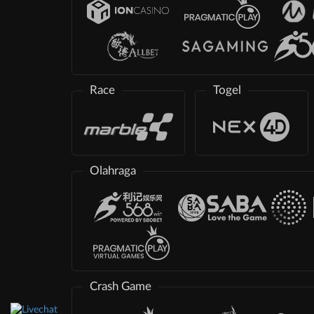
Race
Togel
Olahraga
Crash Game