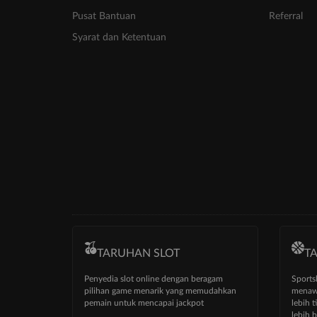
Pusat Bantuan
Referral
Syarat dan Ketentuan
TARUHAN SLOT
T
Penyedia slot online dengan beragam
Sports
pilihan game menarik yang memudahkan
menawa
pemain untuk mencapai jackpot
lebih 
lebih 