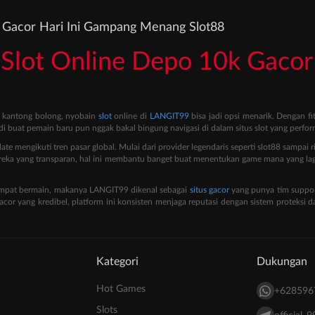
k Gacor Hari Ini Gampang Menang Slot88
 Slot Online Depo 10k Gacor
n kantong bolong, nyobain
slot
online di
LANGIT99
bisa jadi opsi menarik. Dengan fit
adi buat pemain baru pun nggak bakal bingung navigasi di dalam situs slot yang perfo
o date mengikuti tren pasar global. Mulai dari provider legendaris seperti slot88 sampai 
eka yang transparan, hal ini membantu banget buat menentukan game mana yang la
empat bermain, makanya LANGIT99 dikenal sebagai
situs gacor
yang punya tim support
cor yang kredibel, platform ini konsisten menjaga reputasi dengan sistem proteksi 
Kategori
Dukungan
Hot Games
+628596
Slots