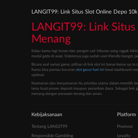
LANGIT99: Link Situs Slot Online Depo 10
LANGIT99: Link Situs
Menang
Kalau kamu lagi bosen dan pengen cari hiburan yang nggak biki
modal gede di awal. Sistemnya juga sudah user-friendly banget, j
Bicara soal variasi game, pilihan di link slot ini benar-benar up t
Kamu bisa pantau bocoran
slot gacor hari ini
lewat dashboard mer
optimal.
Keamanan dan kenyamanan itu prioritas utama dalam memilih t
lama buat proses deposit maupun penarikan dana. Sebagai link ga
menang dengan perasaan tenang dan aman.
Kebijaksanaan
Platform
Tentang LANGIT99
Promosi
Responsible Gambling
Loyalty