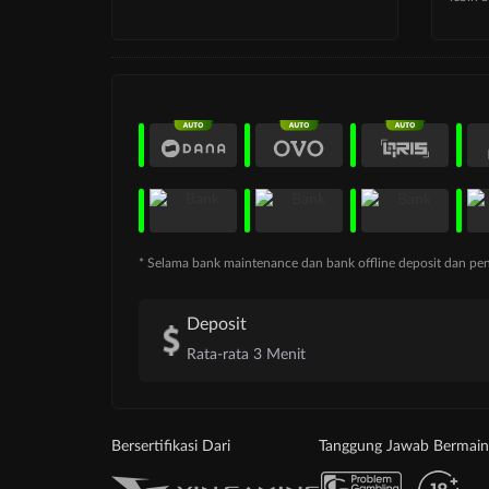
* Selama bank maintenance dan bank offline deposit dan pen
Deposit
Rata-rata 3 Menit
Bersertifikasi Dari
Tanggung Jawab Bermain