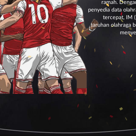
ramah. Denga
penyedia data olah
tercepat, IM
taruhan olahraga be
menyed