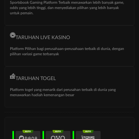
Sportsbook Gaming Platform Terbaik menawarkan lebih banyak game,
odds yang lebih tinggi, dan menyediakan pilihan yang lebih banyak
untuk pemain.
TARUHAN LIVE KASINO
Platform Pilihan bagi perusahaan-perusahaan terbaik di dunia, dengan
pilihan variasi game terbanyak
TARUHAN TOGEL
Platform togel yang menarik dari perusahan terbaik di dunia yang
menawarkan hadiah kemenangan besar