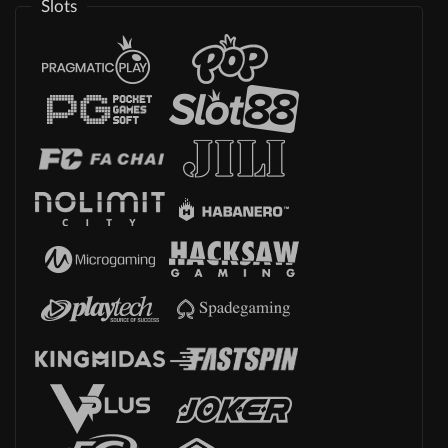
Slots