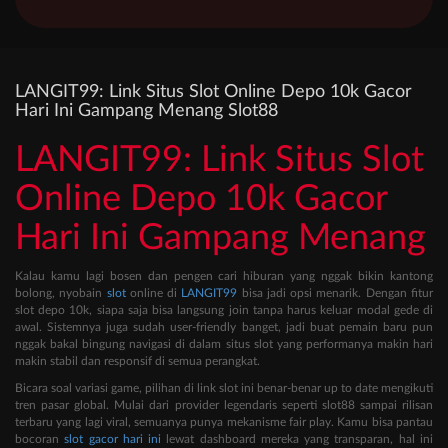
LANGIT99: Link Situs Slot Online Depo 10k Gacor
Hari Ini Gampang Menang Slot88
LANGIT99: Link Situs Slot
Online Depo 10k Gacor
Hari Ini Gampang Menang
Kalau kamu lagi bosen dan pengen cari hiburan yang nggak bikin kantong
bolong, nyobain
slot
online di
LANGIT99
bisa jadi opsi menarik. Dengan fitur
slot depo 10k, siapa saja bisa langsung join tanpa harus keluar modal gede di
awal. Sistemnya juga sudah user-friendly banget, jadi buat pemain baru pun
nggak bakal bingung navigasi di dalam situs slot yang performanya makin hari
makin stabil dan responsif di semua perangkat.
Bicara soal variasi game, pilihan di link slot ini benar-benar up to date mengikuti
tren pasar global. Mulai dari provider legendaris seperti slot88 sampai rilisan
terbaru yang lagi viral, semuanya punya mekanisme fair play. Kamu bisa pantau
bocoran
slot gacor hari ini
lewat dashboard mereka yang transparan, hal ini