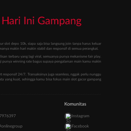
 Hari Ini Gampang
ur slot depo 10k, siapa saja bisa langsung join tanpa harus keluar
rmanya makin hari makin stabil dan responsif di semua perangkat.
rilisan terbaru yang lagi viral, semuanya punya mekanisme fair play.
gi punya winning rate bagus supaya pengalaman main kamu makin
 responsif 24/7. Transaksinya juga seamless, nggak perlu nunggu
data yang kuat, sehingga kamu bisa fokus main slot gacor gampang
Komunitas
7976397
Instagram
99onlinegroup
Facebook