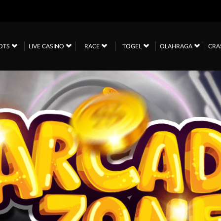
OTS
LIVE CASINO
RACE
TOGEL
OLAHRAGA
CRA