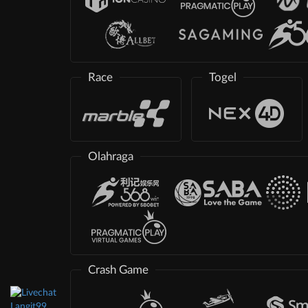
Race
Togel
Olahraga
Crash Game