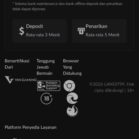
* Selama bank maintenance dan bank offline deposit dan penarikan
tidak dapat diproses
Deposit
Penarikan
Rata-rata 3 Menit
Rata-rata 5 Menit
Bersertifikasi
Tanggung
Browser
Dari
Jawab
Yang
Bermain
Didukung
©2026 LANGIT99. Hak
cipta dilindungi | 18+
Platform Penyedia Layanan