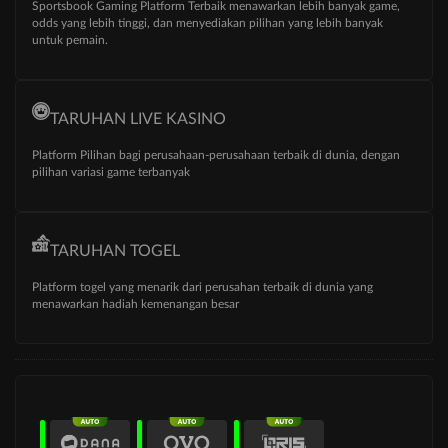
Sportsbook Gaming Platform Terbaik menawarkan lebih banyak game,
odds yang lebih tinggi, dan menyediakan pilihan yang lebih banyak
untuk pemain.
TARUHAN LIVE KASINO
Platform Pilihan bagi perusahaan-perusahaan terbaik di dunia, dengan
pilihan variasi game terbanyak
TARUHAN TOGEL
Platform togel yang menarik dari perusahan terbaik di dunia yang
menawarkan hadiah kemenangan besar