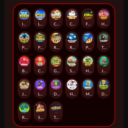
Ice Fish
Lucky Ducky
Chicken Road 2.0
Chicken Road
Forest Arrow
Hamster Run
Penalty Unlimited
Plinko Aztec
Rabbit Road
Rock Paper Scissors
Plinko 1000
Twist
Bubbles
Сoinflip
Goblin-tower
Sweet Keno
Hot-mines
Jogo Do Bicho
Joker Poker
Lucky mines
Double Online
Hilo Joker
Mines
Drop The Billionaire
Robo dice
Stairs
Triple