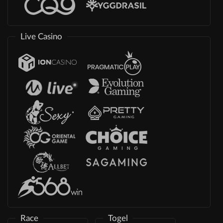
Live Casino
Race
Togel