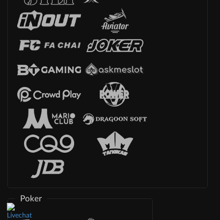
Poker