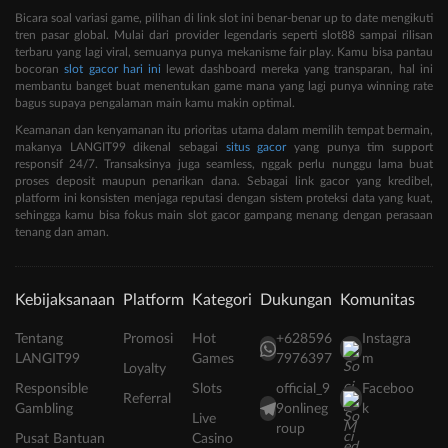
Bicara soal variasi game, pilihan di link slot ini benar-benar up to date mengikuti
tren pasar global. Mulai dari provider legendaris seperti slot88 sampai rilisan
terbaru yang lagi viral, semuanya punya mekanisme fair play. Kamu bisa pantau
bocoran
slot gacor hari ini
lewat dashboard mereka yang transparan, hal ini
membantu banget buat menentukan game mana yang lagi punya winning rate
bagus supaya pengalaman main kamu makin optimal.
Keamanan dan kenyamanan itu prioritas utama dalam memilih tempat bermain,
makanya LANGIT99 dikenal sebagai
situs gacor
yang punya tim support
responsif 24/7. Transaksinya juga seamless, nggak perlu nunggu lama buat
proses deposit maupun penarikan dana. Sebagai link gacor yang kredibel,
platform ini konsisten menjaga reputasi dengan sistem proteksi data yang kuat,
sehingga kamu bisa fokus main slot gacor gampang menang dengan perasaan
tenang dan aman.
Kebijaksanaan
Platform
Kategori
Dukungan
Komunitas
Tentang
Promosi
Hot
+628596
Instagra
LANGIT99
Games
7976397
m
Loyalty
Responsible
Slots
official_9
Faceboo
Referral
Gambling
9onlineg
k
Live
roup
Pusat Bantuan
Casino