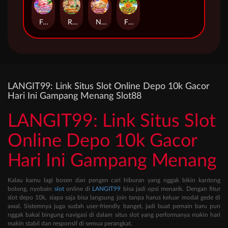
Fortune Money Boom
ROBIN HOOD
NIGHT MARKET 2
FORTUNE EGG
LANGIT99: Link Situs Slot Online Depo 10k Gacor
Hari Ini Gampang Menang Slot88
LANGIT99: Link Situs Slot
Online Depo 10k Gacor
Hari Ini Gampang Menang
Kalau kamu lagi bosen dan pengen cari hiburan yang nggak bikin kantong
bolong, nyobain
slot
online di
LANGIT99
bisa jadi opsi menarik. Dengan fitur
slot depo 10k, siapa saja bisa langsung join tanpa harus keluar modal gede di
awal. Sistemnya juga sudah user-friendly banget, jadi buat pemain baru pun
nggak bakal bingung navigasi di dalam situs slot yang performanya makin hari
makin stabil dan responsif di semua perangkat.