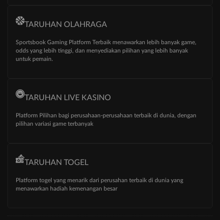
TARUHAN OLAHRAGA
Sportsbook Gaming Platform Terbaik menawarkan lebih banyak game,
odds yang lebih tinggi, dan menyediakan pilihan yang lebih banyak
untuk pemain.
TARUHAN LIVE KASINO
Platform Pilihan bagi perusahaan-perusahaan terbaik di dunia, dengan
pilihan variasi game terbanyak
TARUHAN TOGEL
Platform togel yang menarik dari perusahan terbaik di dunia yang
menawarkan hadiah kemenangan besar