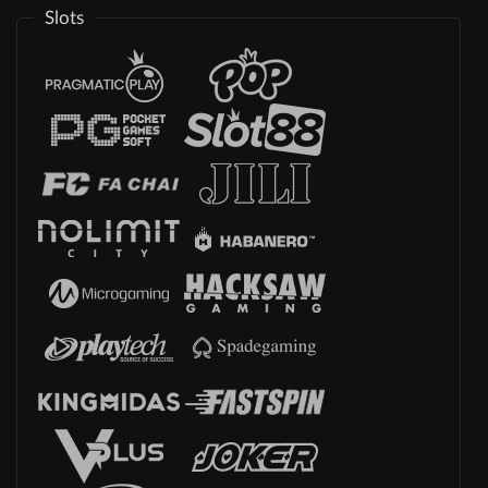
Slots