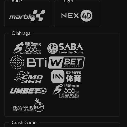
Race
Togel
Olahraga
Crash Game