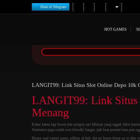
Main di Telegram
HOT GAMES
SL