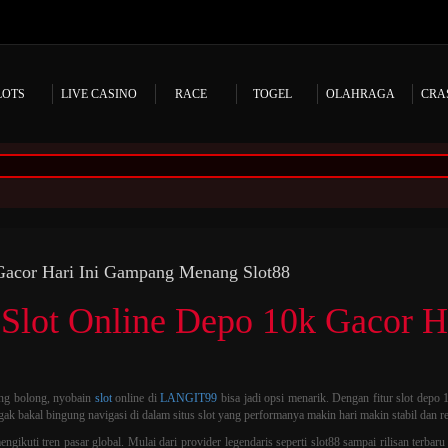
OTS
LIVE CASINO
RACE
TOGEL
OLAHRAGA
CRA