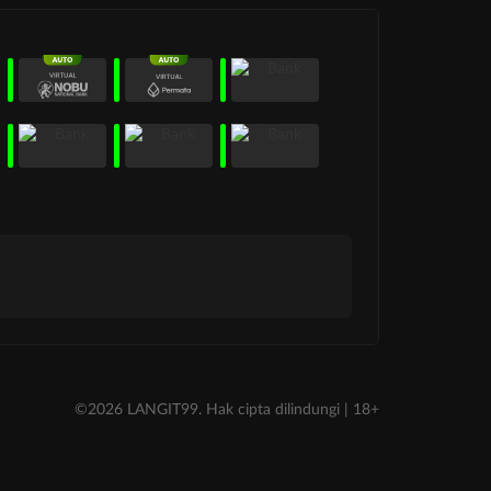
©2026 LANGIT99. Hak cipta dilindungi | 18+