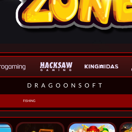
DRAGOONSOFT
FISHING