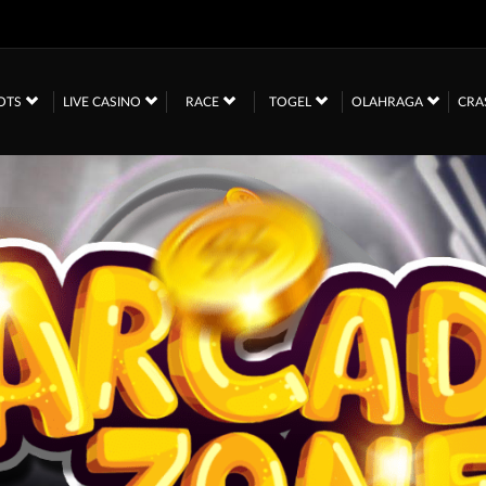
OTS
LIVE CASINO
RACE
TOGEL
OLAHRAGA
CRA