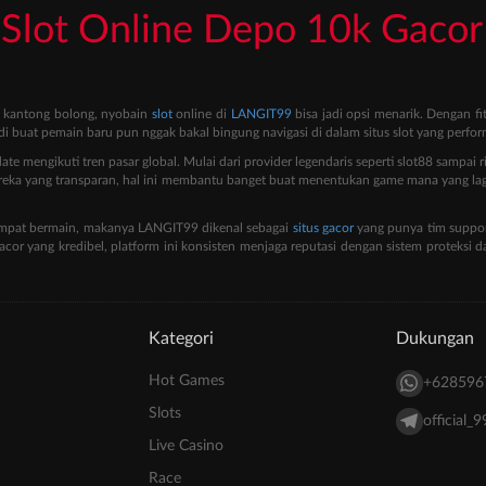
 Slot Online Depo 10k Gacor
n kantong bolong, nyobain
slot
online di
LANGIT99
bisa jadi opsi menarik. Dengan fit
adi buat pemain baru pun nggak bakal bingung navigasi di dalam situs slot yang perfo
o date mengikuti tren pasar global. Mulai dari provider legendaris seperti slot88 sampai 
eka yang transparan, hal ini membantu banget buat menentukan game mana yang la
empat bermain, makanya LANGIT99 dikenal sebagai
situs gacor
yang punya tim support
cor yang kredibel, platform ini konsisten menjaga reputasi dengan sistem proteksi 
Kategori
Dukungan
Hot Games
+628596
Slots
official_
Live Casino
Race