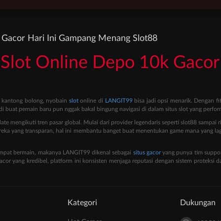
k Gacor Hari Ini Gampang Menang Slot88
 Slot Online Depo 10k Gacor
n kantong bolong, nyobain
slot
online di
LANGIT99
bisa jadi opsi menarik. Dengan fit
adi buat pemain baru pun nggak bakal bingung navigasi di dalam situs slot yang perfo
o date mengikuti tren pasar global. Mulai dari provider legendaris seperti slot88 sampai 
eka yang transparan, hal ini membantu banget buat menentukan game mana yang la
empat bermain, makanya LANGIT99 dikenal sebagai
situs gacor
yang punya tim support
cor yang kredibel, platform ini konsisten menjaga reputasi dengan sistem proteksi 
Kategori
Dukungan