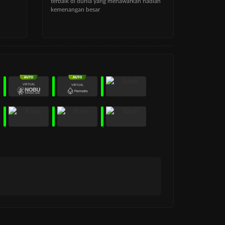
terbaik di dunia yang menawarkan hadiah
kemenangan besar