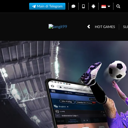
Main di Telegram
HOT GAMES
SL