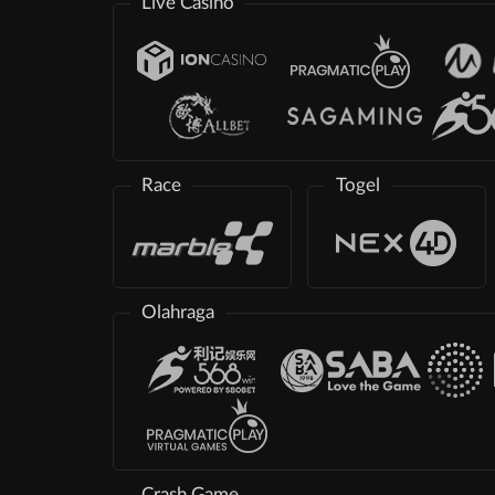
Live Casino
Race
Togel
Olahraga
Crash Game