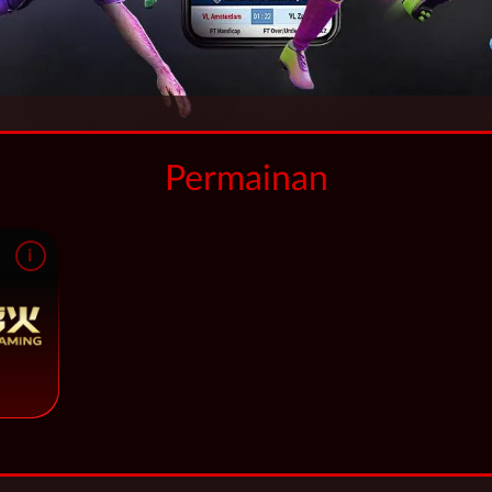
Permainan
i