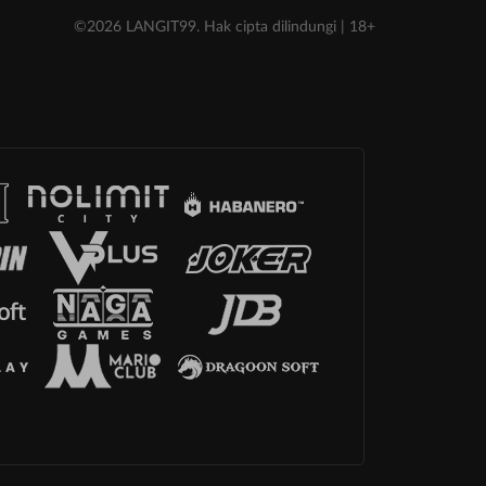
©2026 LANGIT99. Hak cipta dilindungi | 18+