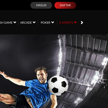
MASUK
DAFTAR
SH GAME
ARCADE
POKER
E-SPORTS
SABUNG AYAM