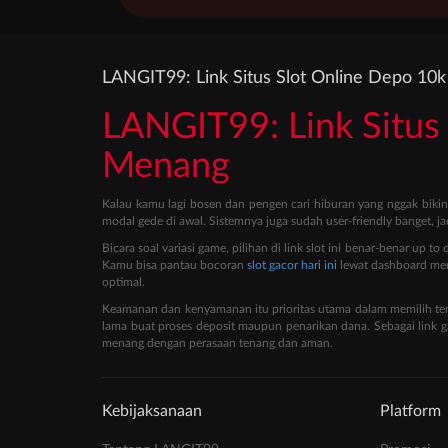
LANGIT99: Link Situs Slot Online Depo 10
LANGIT99: Link Situs
Menang
Kalau kamu lagi bosen dan pengen cari hiburan yang nggak biki
modal gede di awal. Sistemnya juga sudah user-friendly banget, j
Bicara soal variasi game, pilihan di link slot ini benar-benar up t
Kamu bisa pantau bocoran
slot gacor hari ini
lewat dashboard mer
optimal.
Keamanan dan kenyamanan itu prioritas utama dalam memilih t
lama buat proses deposit maupun penarikan dana. Sebagai link ga
menang dengan perasaan tenang dan aman.
Kebijaksanaan
Platform