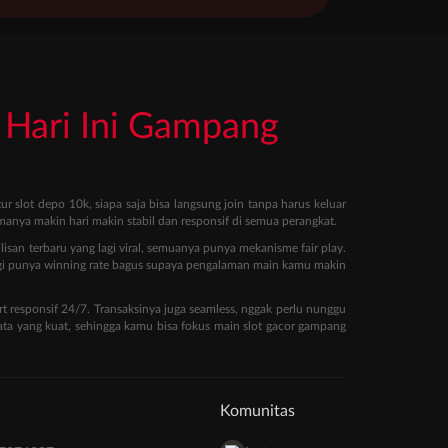
 Hari Ini Gampang
ur slot depo 10k, siapa saja bisa langsung join tanpa harus keluar
rmanya makin hari makin stabil dan responsif di semua perangkat.
rilisan terbaru yang lagi viral, semuanya punya mekanisme fair play.
gi punya winning rate bagus supaya pengalaman main kamu makin
 responsif 24/7. Transaksinya juga seamless, nggak perlu nunggu
data yang kuat, sehingga kamu bisa fokus main slot gacor gampang
Komunitas