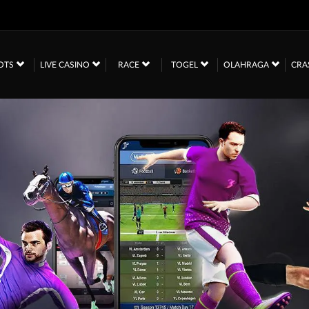
OTS
LIVE CASINO
RACE
TOGEL
OLAHRAGA
CRA