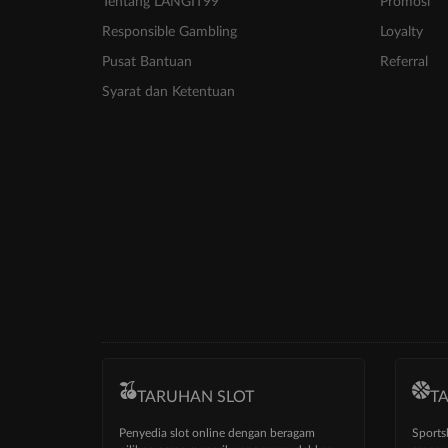
Tentang LANGIT99
Promosi
Responsible Gambling
Loyalty
Pusat Bantuan
Referral
Syarat dan Ketentuan
TARUHAN SLOT
T
Penyedia slot online dengan beragam
Sports