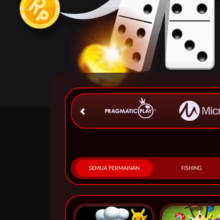
SEMUA PERMAINAN
FISHING