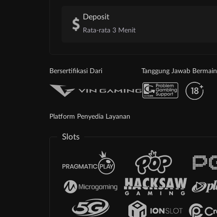
Deposit
Rata-rata 3 Menit
Bersertifikasi Dari
Tanggung Jawab Bermain
Platform Penyedia Layanan
Slots