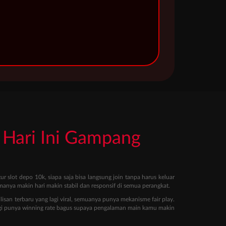
 Hari Ini Gampang
ur slot depo 10k, siapa saja bisa langsung join tanpa harus keluar
rmanya makin hari makin stabil dan responsif di semua perangkat.
rilisan terbaru yang lagi viral, semuanya punya mekanisme fair play.
gi punya winning rate bagus supaya pengalaman main kamu makin