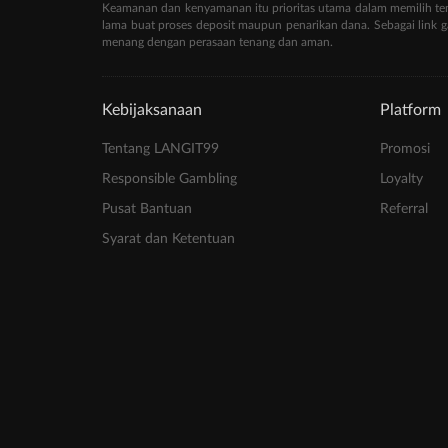
Keamanan dan kenyamanan itu prioritas utama dalam memilih t
lama buat proses deposit maupun penarikan dana. Sebagai link ga
menang dengan perasaan tenang dan aman.
Kebijaksanaan
Platform
Tentang LANGIT99
Promosi
Responsible Gambling
Loyalty
Pusat Bantuan
Referral
Syarat dan Ketentuan