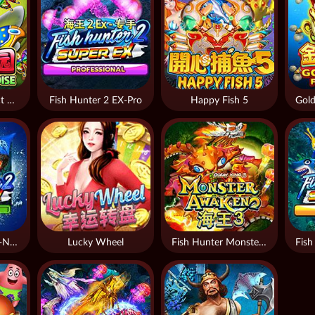
Fish Hunter Insect Paradise
Fish Hunter 2 EX-Pro
Happy Fish 5
Fish Hunter 2 EX-Novice
Lucky Wheel
Fish Hunter Monster Awaken