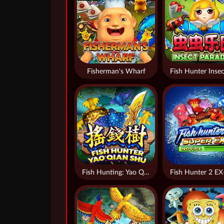
Fisherman's Wharf
Fish Hunting: Yao Qian Shu