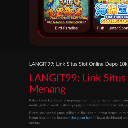
Bird Paradise
LANGIT99: Link Situs Slot Online Depo 10
LANGIT99: Link Situs
Menang
Kalau kamu lagi bosen dan pengen cari hiburan yang nggak biki
modal gede di awal. Sistemnya juga sudah user-friendly banget, j
Bicara soal variasi game, pilihan di link slot ini benar-benar up t
Kamu bisa pantau bocoran
slot gacor hari ini
lewat dashboard mer
optimal.