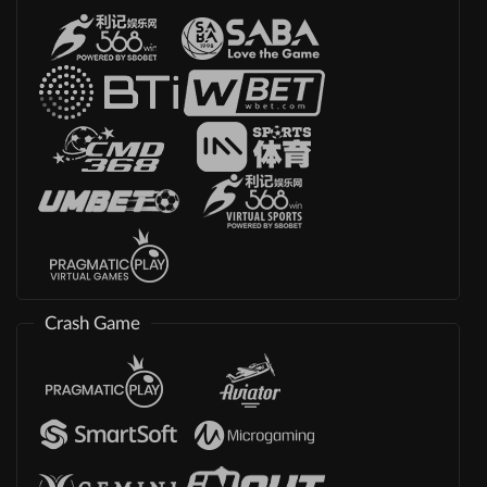
Crash Game