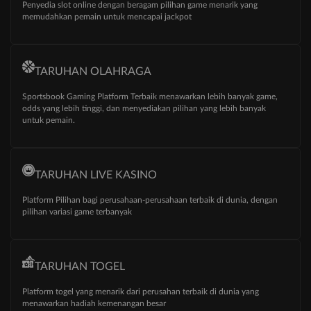
Penyedia slot online dengan beragam pilihan game menarik yang
memudahkan pemain untuk mencapai jackpot
TARUHAN OLAHRAGA
Sportsbook Gaming Platform Terbaik menawarkan lebih banyak game,
odds yang lebih tinggi, dan menyediakan pilihan yang lebih banyak
untuk pemain.
TARUHAN LIVE KASINO
Platform Pilihan bagi perusahaan-perusahaan terbaik di dunia, dengan
pilihan variasi game terbanyak
TARUHAN TOGEL
Platform togel yang menarik dari perusahan terbaik di dunia yang
menawarkan hadiah kemenangan besar