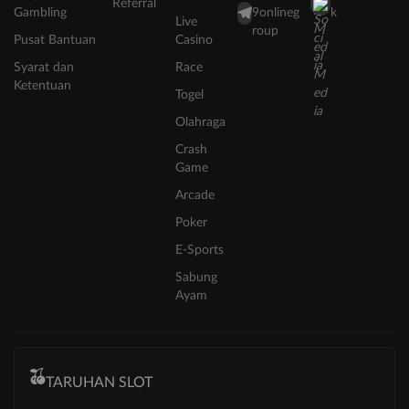
Referral
Gambling
9onlineg
k
Live
roup
Pusat Bantuan
Casino
Syarat dan
Race
Ketentuan
Togel
Olahraga
Crash
Game
Arcade
Poker
E-Sports
Sabung
Ayam
TARUHAN SLOT