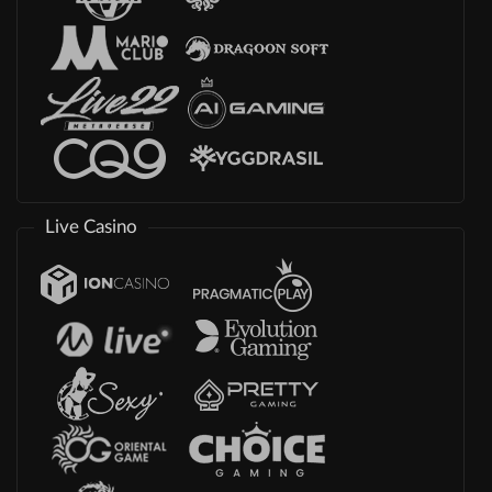
Live Casino