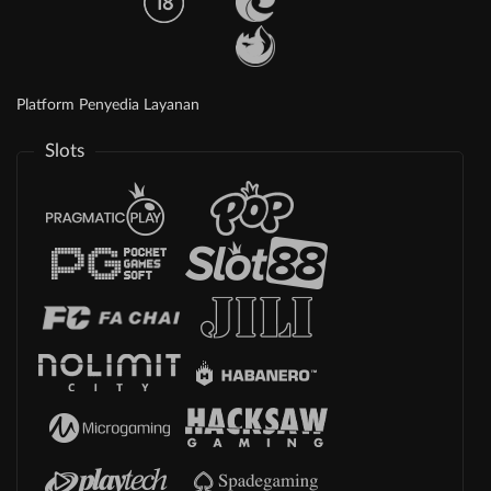
Platform Penyedia Layanan
Slots