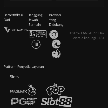
Bersertifikasi
Tanggung
Browser
Dari
Jawab
Yang
Bermain
Didukung
©2026 LANGIT99. Hak
cipta dilindungi | 18+
Platform Penyedia Layanan
Slots