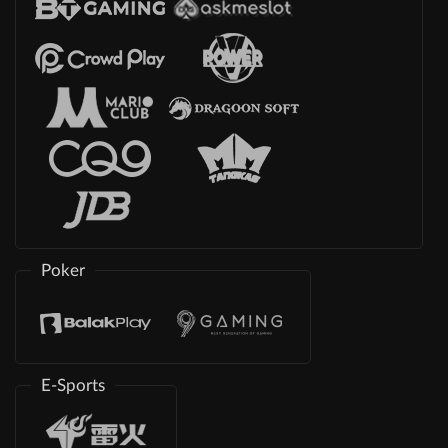
Poker
E-Sports