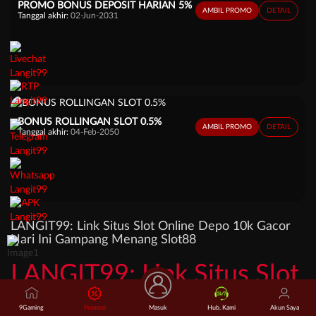
PROMO BONUS DEPOSIT HARIAN 5%
AMBIL PROMO
DETAIL
Tanggal akhir:
02-Jun-2031
BONUS ROLLINGAN SLOT 0.5%
AMBIL PROMO
DETAIL
Tanggal akhir:
04-Feb-2050
LANGIT99: Link Situs Slot Online Depo 10k Gacor
Hari Ini Gampang Menang Slot88
LANGIT99: Link Situs Slot
Online Depo 10k Gacor
9Gaming
Promosi
Masuk
Hub. Kami
Akun Saya