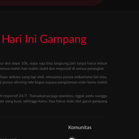
 Hari Ini Gampang
ur slot depo 10k, siapa saja bisa langsung join tanpa harus keluar
rmanya makin hari makin stabil dan responsif di semua perangkat.
rilisan terbaru yang lagi viral, semuanya punya mekanisme fair play.
gi punya winning rate bagus supaya pengalaman main kamu makin
 responsif 24/7. Transaksinya juga seamless, nggak perlu nunggu
data yang kuat, sehingga kamu bisa fokus main slot gacor gampang
Komunitas