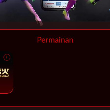
Permainan
i