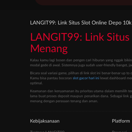
LANGIT99: Link Situs Slot Online Depo 10
LANGIT99: Link Situs
Menang
Kalau kamu lagi bosen dan pengen cari hiburan yang nggak biki
modal gede di awal. Sistemnya juga sudah user-friendly banget, j
Bicara soal variasi game, pilihan di link slot ini benar-benar up t
Kamu bisa pantau bocoran
slot gacor hari ini
lewat dashboard mer
optimal.
Keamanan dan kenyamanan itu prioritas utama dalam memilih t
lama buat proses deposit maupun penarikan dana. Sebagai link ga
menang dengan perasaan tenang dan aman.
Kebijaksanaan
Platform