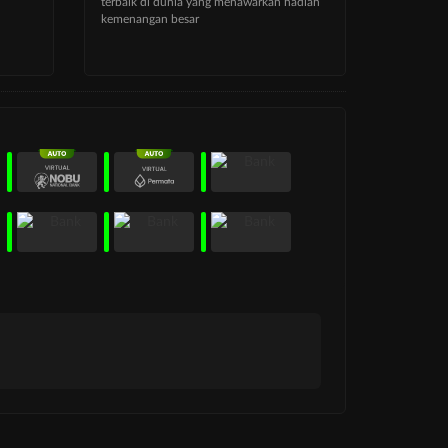
terbaik di dunia yang menawarkan hadiah
kemenangan besar