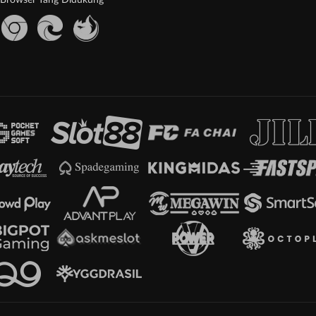
Browser Yang Didukung