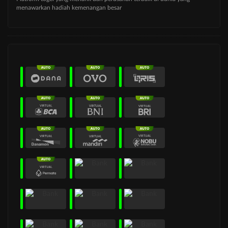
menawarkan hadiah kemenangan besar