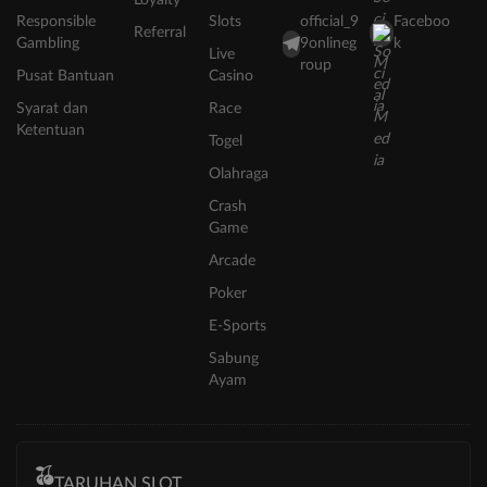
Loyalty
Responsible
Slots
official_9
Faceboo
Referral
Gambling
9onlineg
k
Live
roup
Pusat Bantuan
Casino
Syarat dan
Race
Ketentuan
Togel
Olahraga
Crash
Game
Arcade
Poker
E-Sports
Sabung
Ayam
TARUHAN SLOT