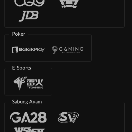
Poker
E-Sports
Sabung Ayam