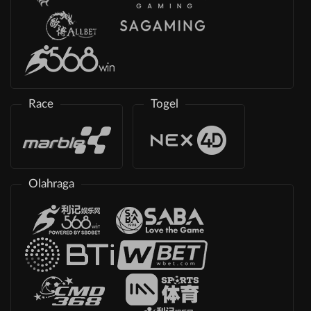
Race
Togel
Olahraga