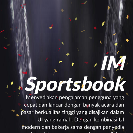
IM
Sportsbook
Menyediakan pengalaman pengguna yang
cepat dan lancar dengan banyak acara dan
pasar berkualitas tinggi yang disajikan dalam
UI yang ramah. Dengan kombinasi UI
modern dan bekerja sama dengan penyedia