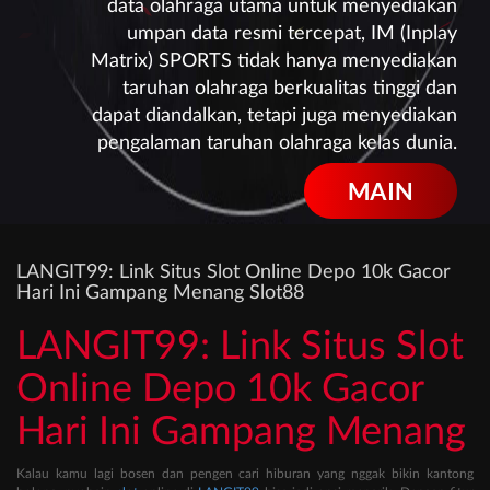
data olahraga utama untuk menyediakan
umpan data resmi tercepat, IM (Inplay
Matrix) SPORTS tidak hanya menyediakan
taruhan olahraga berkualitas tinggi dan
dapat diandalkan, tetapi juga menyediakan
pengalaman taruhan olahraga kelas dunia.
MAIN
LANGIT99: Link Situs Slot Online Depo 10k Gacor
Hari Ini Gampang Menang Slot88
LANGIT99: Link Situs Slot
Online Depo 10k Gacor
Hari Ini Gampang Menang
Kalau kamu lagi bosen dan pengen cari hiburan yang nggak bikin kantong