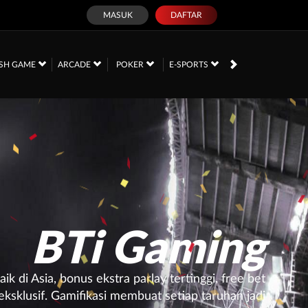
MASUK
DAFTAR
SH GAME
ARCADE
POKER
E-SPORTS
SABUNG AYAM
BTi Gaming
ik di Asia, bonus ekstra parlay tertinggi, free bet
ksklusif. Gamifikasi membuat setiap taruhan jadi