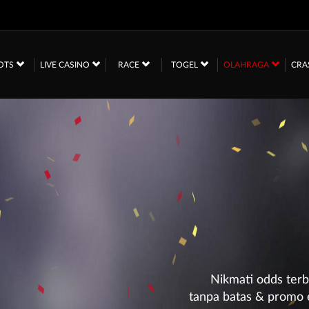
OTS
LIVE CASINO
RACE
TOGEL
OLAHRAGA
CRA
Nikmati odds terba
tanpa batas & promo e