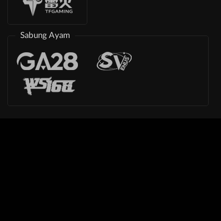
Sabung Ayam