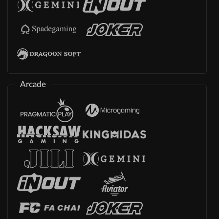
Arcade