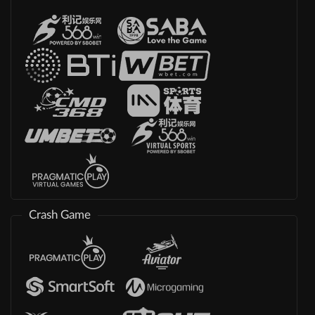
Crash Game