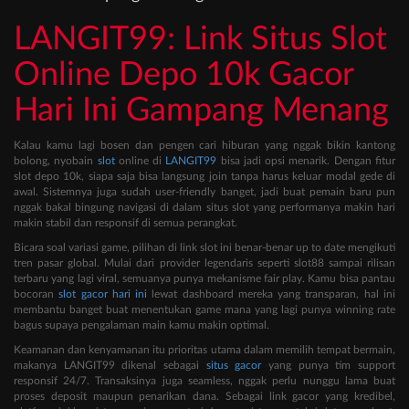
LANGIT99: Link Situs Slot
Online Depo 10k Gacor
Hari Ini Gampang Menang
Kalau kamu lagi bosen dan pengen cari hiburan yang nggak bikin kantong
bolong, nyobain
slot
online di
LANGIT99
bisa jadi opsi menarik. Dengan fitur
slot depo 10k, siapa saja bisa langsung join tanpa harus keluar modal gede di
awal. Sistemnya juga sudah user-friendly banget, jadi buat pemain baru pun
nggak bakal bingung navigasi di dalam situs slot yang performanya makin hari
makin stabil dan responsif di semua perangkat.
Bicara soal variasi game, pilihan di link slot ini benar-benar up to date mengikuti
tren pasar global. Mulai dari provider legendaris seperti slot88 sampai rilisan
terbaru yang lagi viral, semuanya punya mekanisme fair play. Kamu bisa pantau
bocoran
slot gacor hari ini
lewat dashboard mereka yang transparan, hal ini
membantu banget buat menentukan game mana yang lagi punya winning rate
bagus supaya pengalaman main kamu makin optimal.
Keamanan dan kenyamanan itu prioritas utama dalam memilih tempat bermain,
makanya LANGIT99 dikenal sebagai
situs gacor
yang punya tim support
responsif 24/7. Transaksinya juga seamless, nggak perlu nunggu lama buat
proses deposit maupun penarikan dana. Sebagai link gacor yang kredibel,