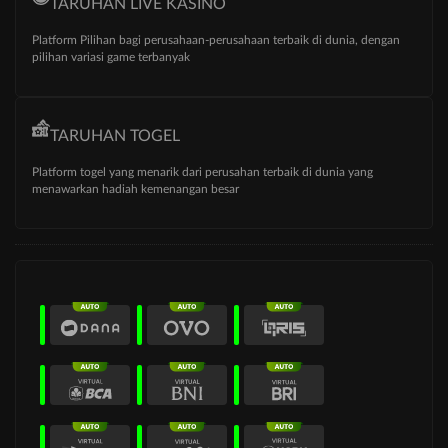
TARUHAN LIVE KASINO
Platform Pilihan bagi perusahaan-perusahaan terbaik di dunia, dengan
pilihan variasi game terbanyak
TARUHAN TOGEL
Platform togel yang menarik dari perusahan terbaik di dunia yang
menawarkan hadiah kemenangan besar