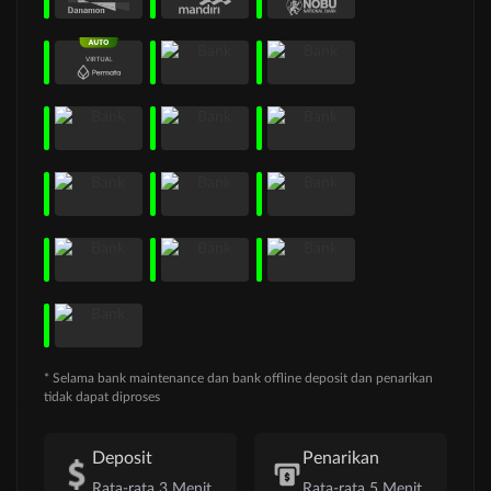
* Selama bank maintenance dan bank offline deposit dan penarikan
tidak dapat diproses
Deposit
Penarikan
Rata-rata 3 Menit
Rata-rata 5 Menit