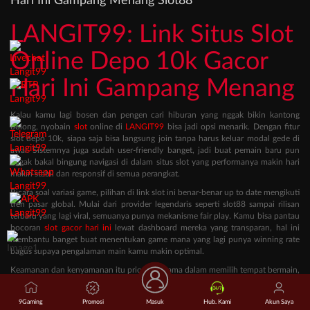
Hari Ini Gampang Menang Slot88
LANGIT99: Link Situs Slot
Online Depo 10k Gacor
Hari Ini Gampang Menang
Kalau kamu lagi bosen dan pengen cari hiburan yang nggak bikin kantong
bolong, nyobain
slot
online di
LANGIT99
bisa jadi opsi menarik. Dengan fitur
slot depo 10k, siapa saja bisa langsung join tanpa harus keluar modal gede di
awal. Sistemnya juga sudah user-friendly banget, jadi buat pemain baru pun
nggak bakal bingung navigasi di dalam situs slot yang performanya makin hari
makin stabil dan responsif di semua perangkat.
Bicara soal variasi game, pilihan di link slot ini benar-benar up to date mengikuti
tren pasar global. Mulai dari provider legendaris seperti slot88 sampai rilisan
terbaru yang lagi viral, semuanya punya mekanisme fair play. Kamu bisa pantau
bocoran
slot gacor hari ini
lewat dashboard mereka yang transparan, hal ini
membantu banget buat menentukan game mana yang lagi punya winning rate
bagus supaya pengalaman main kamu makin optimal.
Keamanan dan kenyamanan itu prioritas utama dalam memilih tempat bermain,
makanya LANGIT99 dikenal sebagai
situs gacor
yang punya tim support
responsif 24/7. Transaksinya juga seamless, nggak perlu nunggu lama buat
9Gaming
Promosi
Masuk
Hub. Kami
Akun Saya
proses deposit maupun penarikan dana. Sebagai link gacor yang kredibel,