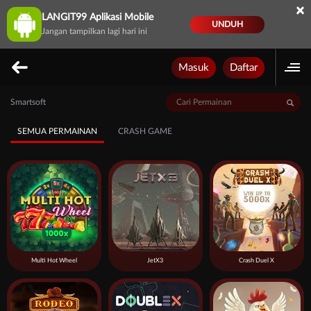
×
LANGIT99 Aplikasi Mobile
UNDUH
Jangan tampilkan lagi hari ini
Masuk
Daftar
Smartsoft
SEMUA PERMAINAN
CRASH GAME
Multi Hot Wheel
JetX3
Crash Duel X