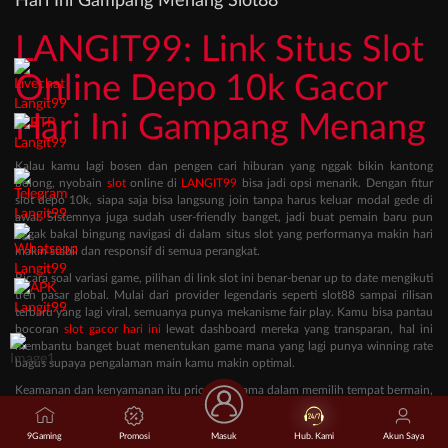
Hari Ini Gampang Menang Slot88
LANGIT99: Link Situs Slot
Online Depo 10k Gacor
Hari Ini Gampang Menang
Kalau kamu lagi bosen dan pengen cari hiburan yang nggak bikin kantong
bolong, nyobain
slot
online di
LANGIT99
bisa jadi opsi menarik. Dengan fitur
slot depo 10k, siapa saja bisa langsung join tanpa harus keluar modal gede di
awal. Sistemnya juga sudah user-friendly banget, jadi buat pemain baru pun
nggak bakal bingung navigasi di dalam situs slot yang performanya makin hari
makin stabil dan responsif di semua perangkat.
Bicara soal variasi game, pilihan di link slot ini benar-benar up to date mengikuti
tren pasar global. Mulai dari provider legendaris seperti slot88 sampai rilisan
terbaru yang lagi viral, semuanya punya mekanisme fair play. Kamu bisa pantau
bocoran
slot gacor hari ini
lewat dashboard mereka yang transparan, hal ini
membantu banget buat menentukan game mana yang lagi punya winning rate
bagus supaya pengalaman main kamu makin optimal.
Keamanan dan kenyamanan itu prioritas utama dalam memilih tempat bermain,
makanya LANGIT99 dikenal sebagai
situs gacor
yang punya tim support
responsif 24/7. Transaksinya juga seamless, nggak perlu nunggu lama buat
9Gaming
Promosi
Masuk
Hub. Kami
Akun Saya
proses deposit maupun penarikan dana. Sebagai link gacor yang kredibel,