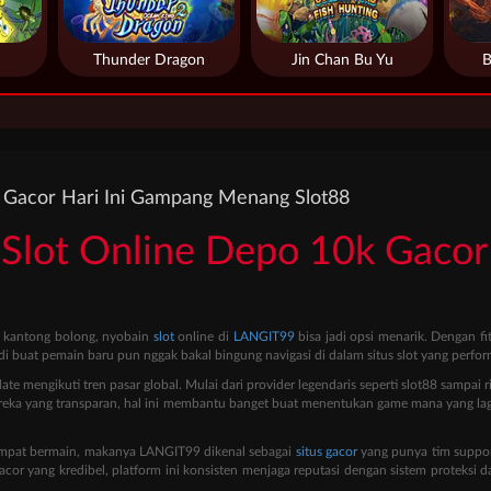
Thunder Dragon
Jin Chan Bu Yu
B
k Gacor Hari Ini Gampang Menang Slot88
 Slot Online Depo 10k Gacor
n kantong bolong, nyobain
slot
online di
LANGIT99
bisa jadi opsi menarik. Dengan fit
adi buat pemain baru pun nggak bakal bingung navigasi di dalam situs slot yang perfo
o date mengikuti tren pasar global. Mulai dari provider legendaris seperti slot88 sampai 
eka yang transparan, hal ini membantu banget buat menentukan game mana yang la
empat bermain, makanya LANGIT99 dikenal sebagai
situs gacor
yang punya tim support
cor yang kredibel, platform ini konsisten menjaga reputasi dengan sistem proteksi 