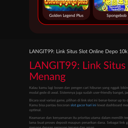
Golden Legend Plus
Spongebob
LANGIT99: Link Situs Slot Online Depo 10
LANGIT99: Link Situs
Menang
Kalau kamu lagi bosen dan pengen cari hiburan yang nggak biki
modal gede di awal. Sistemnya juga sudah user-friendly banget, j
Bicara soal variasi game, pilihan di link slot ini benar-benar up t
Kamu bisa pantau bocoran
slot gacor hari ini
lewat dashboard mer
optimal.
Keamanan dan kenyamanan itu prioritas utama dalam memilih t
lama buat proses deposit maupun penarikan dana. Sebagai link ga
menang dengan perasaan tenang dan aman.