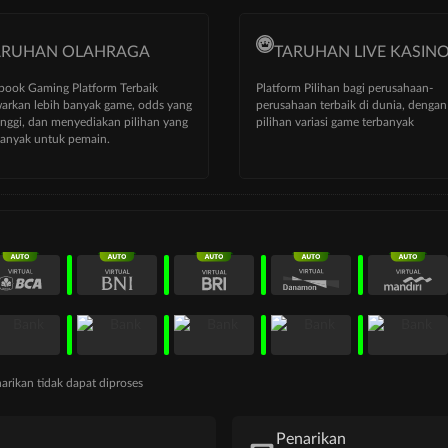
ARUHAN OLAHRAGA
TARUHAN LIVE KASIN
book Gaming Platform Terbaik
Platform Pilihan bagi perusahaan-
rkan lebih banyak game, odds yang
perusahaan terbaik di dunia, dengan
tinggi, dan menyediakan pilihan yang
pilihan variasi game terbanyak
banyak untuk pemain.
arikan tidak dapat diproses
Penarikan