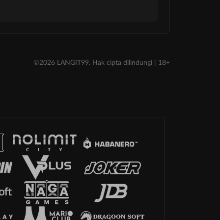
©2026 LANGIT99. Hak cipta dilindungi | 18+