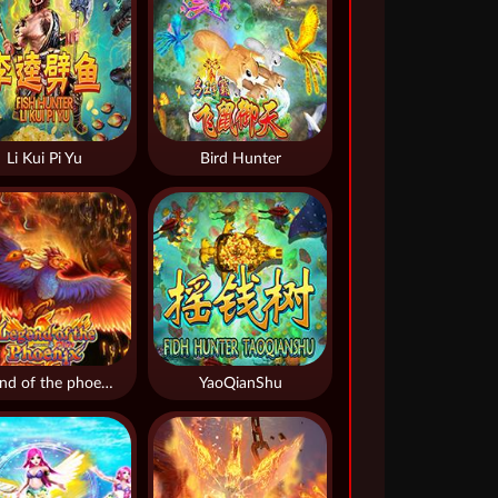
Li Kui Pi Yu
Bird Hunter
Legend of the phoenix
YaoQianShu