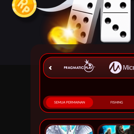
SEMUA PERMAINAN
FISHING