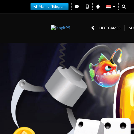
Main di Telegram
HOT GAMES
SL