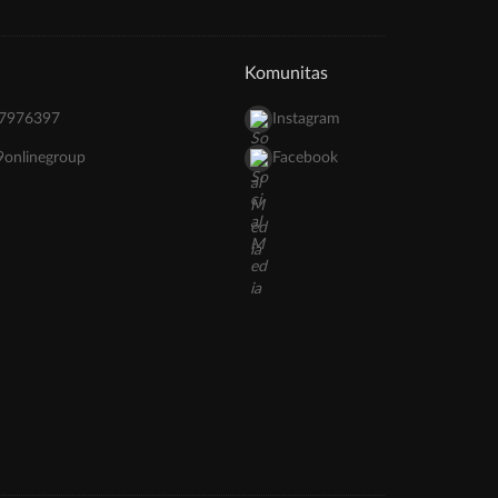
Komunitas
7976397
Instagram
99onlinegroup
Facebook