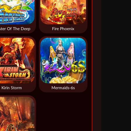
ter Of The Deep
Fire Phoenix
Kirin Storm
Mermaids-6s