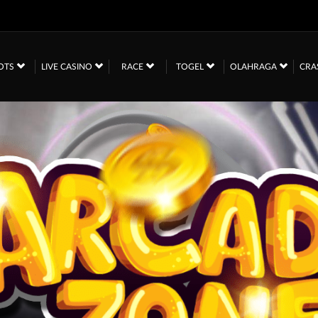
OTS
LIVE CASINO
RACE
TOGEL
OLAHRAGA
CRA