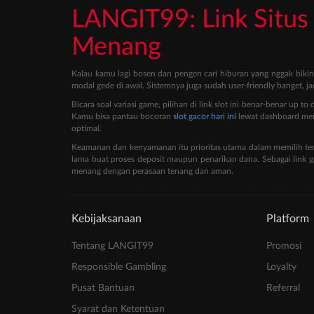
LANGIT99: Link Situs
Menang
Kalau kamu lagi bosen dan pengen cari hiburan yang nggak biki
modal gede di awal. Sistemnya juga sudah user-friendly banget, j
Bicara soal variasi game, pilihan di link slot ini benar-benar up t
Kamu bisa pantau bocoran
slot gacor hari ini
lewat dashboard mer
optimal.
Keamanan dan kenyamanan itu prioritas utama dalam memilih t
lama buat proses deposit maupun penarikan dana. Sebagai link ga
menang dengan perasaan tenang dan aman.
Kebijaksanaan
Platform
Tentang LANGIT99
Promosi
Responsible Gambling
Loyalty
Pusat Bantuan
Referral
Syarat dan Ketentuan