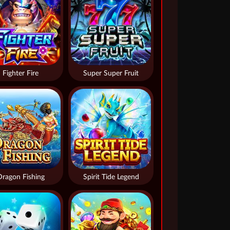
Fighter Fire
Super Super Fruit
Dragon Fishing
Spirit Tide Legend