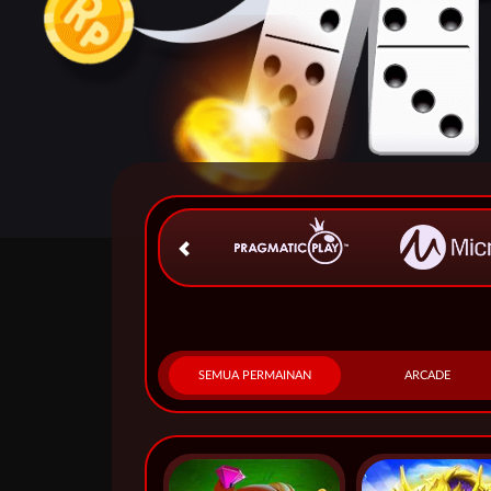
SEMUA PERMAINAN
ARCADE