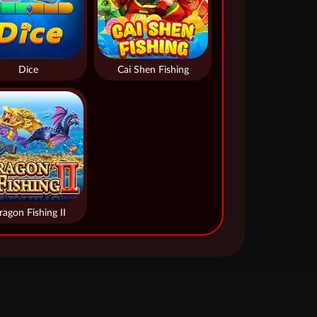
Dice
Cai Shen Fishing
agon Fishing II