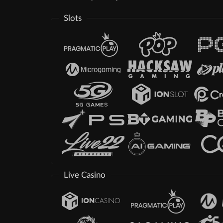
Slots
Live Casino