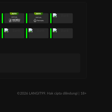
©2026 LANGIT99. Hak cipta dilindungi | 18+