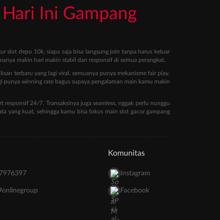
 Hari Ini Gampang
ur slot depo 10k, siapa saja bisa langsung join tanpa harus keluar
rmanya makin hari makin stabil dan responsif di semua perangkat.
rilisan terbaru yang lagi viral, semuanya punya mekanisme fair play.
gi punya winning rate bagus supaya pengalaman main kamu makin
 responsif 24/7. Transaksinya juga seamless, nggak perlu nunggu
data yang kuat, sehingga kamu bisa fokus main slot gacor gampang
Komunitas
7976397
Instagram
99onlinegroup
Facebook