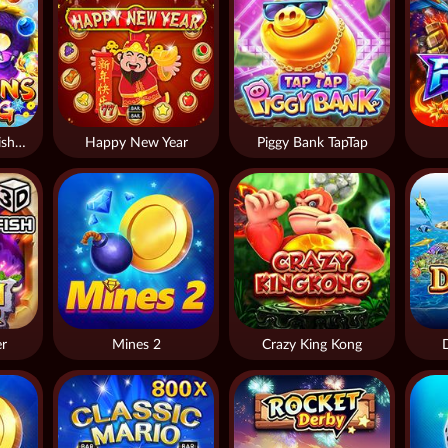
Shade Dragons Fishing
Happy New Year
Piggy Bank TapTap
r
Mines 2
Crazy King Kong