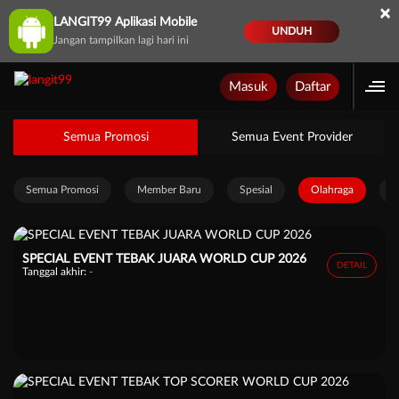
×
LANGIT99 Aplikasi Mobile
UNDUH
Jangan tampilkan lagi hari ini
Masuk
Daftar
Semua Promosi
Semua Event Provider
Semua Promosi
Member Baru
Spesial
Olahraga
L
SPECIAL EVENT TEBAK JUARA WORLD CUP 2026
DETAIL
Tanggal akhir:
-