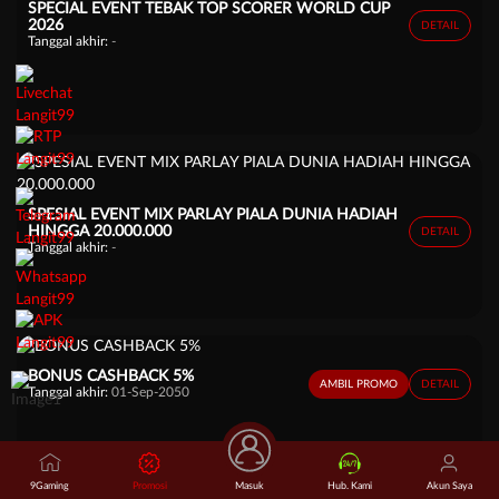
SPECIAL EVENT TEBAK TOP SCORER WORLD CUP
2026
DETAIL
Tanggal akhir:
-
SPESIAL EVENT MIX PARLAY PIALA DUNIA HADIAH
HINGGA 20.000.000
DETAIL
Tanggal akhir:
-
BONUS CASHBACK 5%
AMBIL PROMO
DETAIL
Tanggal akhir:
01-Sep-2050
9Gaming
Promosi
Masuk
Hub. Kami
Akun Saya