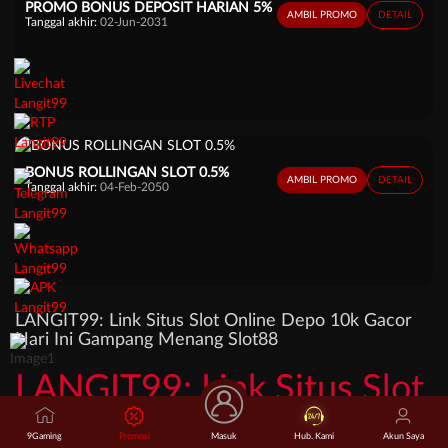
PROMO BONUS DEPOSIT HARIAN 5%
AMBIL PROMO
DETAIL
Tanggal akhir:
02-Jun-2031
BONUS ROLLINGAN SLOT 0.5%
AMBIL PROMO
DETAIL
Tanggal akhir:
04-Feb-2050
LANGIT99: Link Situs Slot Online Depo 10k Gacor
Hari Ini Gampang Menang Slot88
LANGIT99: Link Situs Slot
Online Depo 10k Gacor
9Gaming
Promosi
Masuk
Hub. Kami
Akun Saya