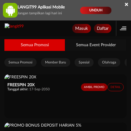
×
LANGIT99 Aplikasi Mobile
UNDUH
Jangan tampilkan lagi hari ini
Masuk
Daftar
Semua Promosi
Semua Event Provider
Semua Promosi
Member Baru
Spesial
Olahraga
L
FREESPIN 20X
AMBIL PROMO
DETAIL
Tanggal akhir:
17-Sep-2050