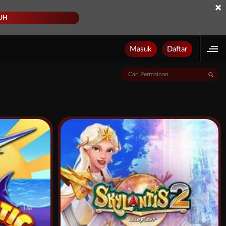
×
UH
Masuk
Daftar