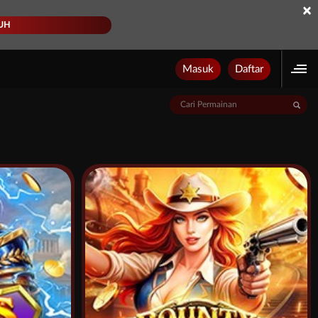
×
UH
Masuk
Daftar