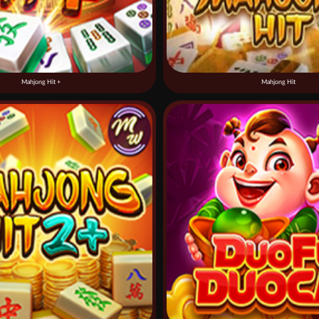
Mahjong Hit +
Mahjong Hit