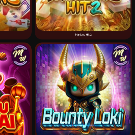
Mahjong Hit 2