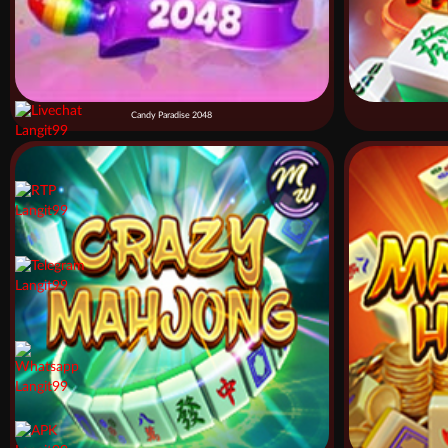
Candy Paradise 2048