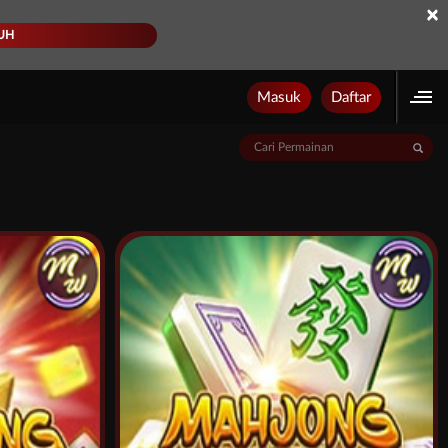
×
UH
Masuk
Daftar