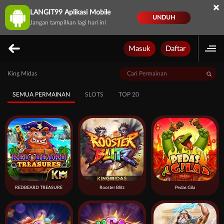
×
LANGIT99 Aplikasi Mobile
UNDUH
Jangan tampilkan lagi hari ini
Masuk
Daftar
King Midas
SEMUA PERMAINAN
SLOTS
TOP 20
REDBEARD TREASURE
Rooster Blitz
Pedas Gila