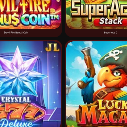
Devil Fire Bonu$ Coin
Super Ace 2