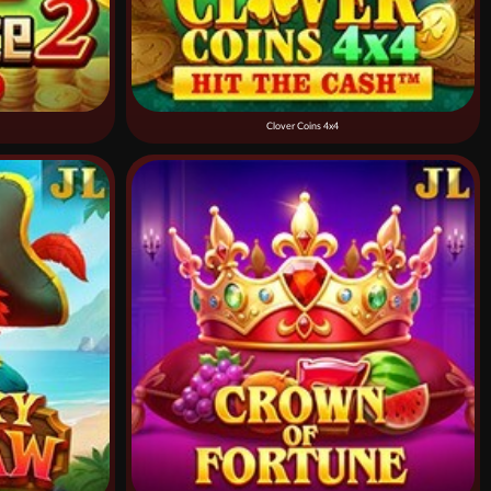
Clover Coins 4x4