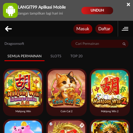
×
LANGIT99 Aplikasi Mobile
UNDUH
Jangan tampilkan lagi hari ini
Masuk
Daftar
Dragoonsoft
SEMUA PERMAINAN
SLOTS
TOP 20
Mahjong Win
Coin Cat 2
Mahjong Win 2