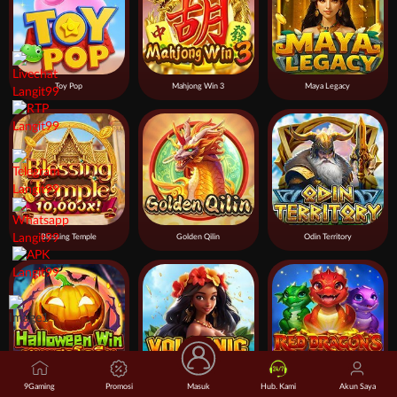
Toy Pop
Mahjong Win 3
Maya Legacy
Blessing Temple
Golden Qilin
Odin Territory
9Gaming
Promosi
Masuk
Hub. Kami
Akun Saya
Halloween Win
Volcanic Legend
Red Dragon’s Treasure