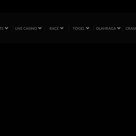
TS
LIVE CASINO
RACE
TOGEL
OLAHRAGA
CRAS