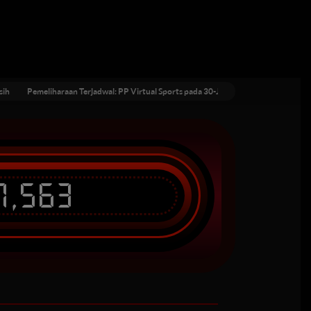
Pemeliharaan Terjadwal: PP Virtual Sports pada 30-Jun-2026 dari 15.00.00 sampai 
5,137