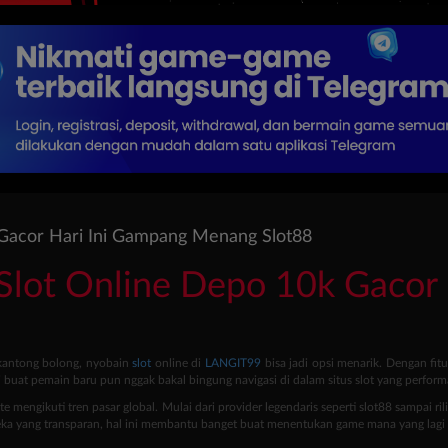
 Gacor Hari Ini Gampang Menang Slot88
Slot Online Depo 10k Gacor
 kantong bolong, nyobain
slot
online di
LANGIT99
bisa jadi opsi menarik. Dengan fitu
i buat pemain baru pun nggak bakal bingung navigasi di dalam situs slot yang perform
date mengikuti tren pasar global. Mulai dari provider legendaris seperti slot88 sampai r
ka yang transparan, hal ini membantu banget buat menentukan game mana yang lag