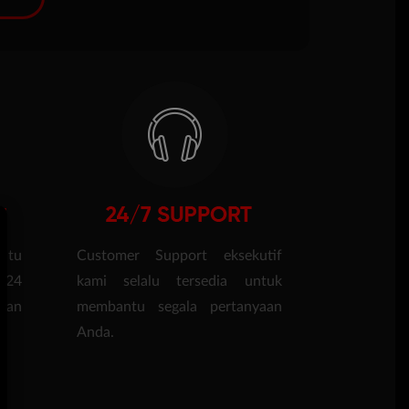
atu
Customer Support eksekutif
e 24
kami selalu tersedia untuk
dan
membantu segala pertanyaan
Anda.