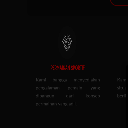
Kami bangga menyediakan
Kami 
pengalaman pemain yang
situs
dibangun dari konsep
berli
permainan yang adil.