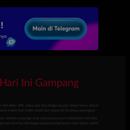
 Hari Ini Gampang
r slot depo 10k, siapa saja bisa langsung join tanpa harus keluar
anya makin hari makin stabil dan responsif di semua perangkat.
ilisan terbaru yang lagi viral, semuanya punya mekanisme fair play.
i punya winning rate bagus supaya pengalaman main kamu makin