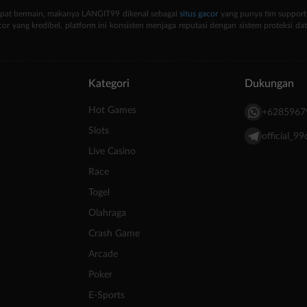
mpat bermain, makanya LANGIT99 dikenal sebagai
situs gacor
yang punya tim support 
or yang kredibel, platform ini konsisten menjaga reputasi dengan sistem proteksi d
Kategori
Dukungan
Hot Games
+6285967
Slots
official_9
Live Casino
Race
Togel
Olahraga
Crash Game
Arcade
Poker
E-Sports