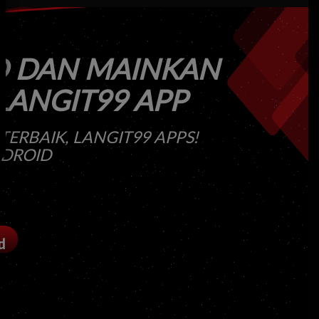
 DAN MAINKAN
LANGIT99 APP
ERBAIK, LANGIT99 APPS!
NDROID